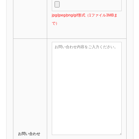
jpg/jpeg/png/gif形式（1ファイル3MBま
で）
お問い合わせ