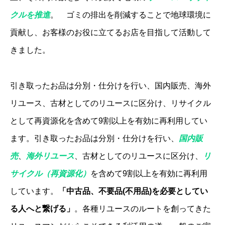
クルを推進
。 ゴミの排出を削減することで地球環境に
貢献し、お客様のお役に立てるお店を目指して活動して
きました。
引き取ったお品は分別・仕分けを行い、国内販売、海外
リユース、古材としてのリユースに区分け、リサイクル
として再資源化を含めて9割以上を有効に再利用してい
ます。引き取ったお品は分別・仕分けを行い、
国内販
売
、
海外リユース
、古材としてのリユースに区分け、
リ
サイクル（再資源化）
を含めて9割以上を有効に再利用
しています。
「中古品、不要品(不用品)を必要としてい
る人へと繋げる」
。各種リユースのルートを創ってきた