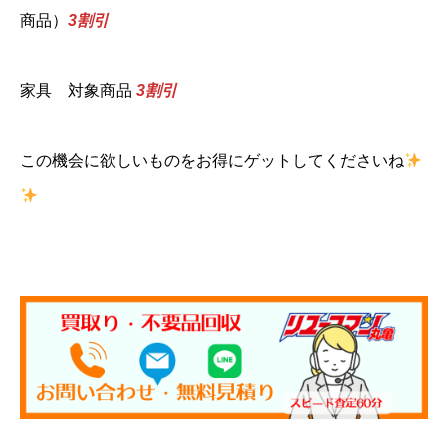
商品）
3割引
家具 対象商品
3割引
この機会に欲しいものをお得にゲットしてくださいね