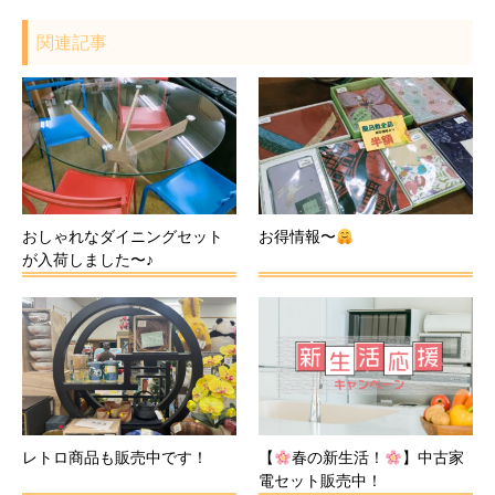
関連記事
おしゃれなダイニングセット
お得情報〜
が入荷しました〜♪
レトロ商品も販売中です！
【
春の新生活！
】中古家
電セット販売中！