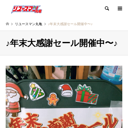
検索
リユースマン丸亀
♪年末大感謝セール開催中〜♪
♪年末大感謝セール開催中〜♪